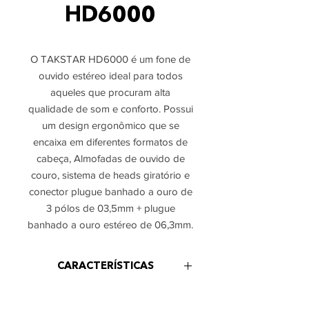
HD6000
O TAKSTAR HD6000 é um fone de
ouvido estéreo ideal para todos
aqueles que procuram alta
qualidade de som e conforto. Possui
um design ergonômico que se
encaixa em diferentes formatos de
cabeça, Almofadas de ouvido de
couro, sistema de heads giratório e
conector plugue banhado a ouro de
3 pólos de 03,5mm + plugue
banhado a ouro estéreo de 06,3mm.
CARACTERÍSTICAS
Tipo de produto: fone de ouvido
Itens inclusos
estéreo dinâmico