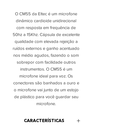
O CM55 da Eltec é um microfone
dinâmico cardioide unidirecional
com resposta em frequência de
50hz a 15Khz. Cápsula de excelente
qualidade com elevada rejeição a
ruídos externos e ganho acentuado
nos médio agudos, fazendo o som
sobrepor com facilidade outros
instrumentos. O CM55 é um
microfone ideal para voz. Os
conectores são banhados a ouro e
o microfone vai junto de um estojo
de plástico para você guardar seu
microfone.
CARACTERÍSTICAS