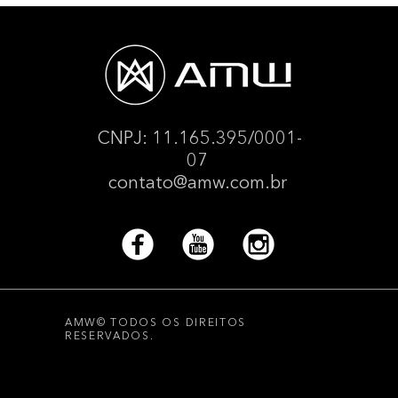
CNPJ: 11.165.395/0001-
07
contato@amw.com.br
AMW© TODOS OS DIREITOS
RESERVADOS.