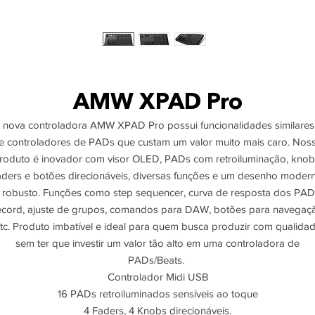
AMW XPAD Pro
 nova controladora AMW XPAD Pro possui funcionalidades similares
e controladores de PADs que custam um valor muito mais caro. Nos
roduto é inovador com visor OLED, PADs com retroiluminação, knob
aders e botões direcionáveis, diversas funções e um desenho moder
 robusto. Funções como step sequencer, curva de resposta dos PAD
cord, ajuste de grupos, comandos para DAW, botões para navegaç
tc. Produto imbatível e ideal para quem busca produzir com qualida
sem ter que investir um valor tão alto em uma controladora de
PADs/Beats.
Controlador Midi USB
16 PADs retroiluminados sensíveis ao toque
4 Faders, 4 Knobs direcionáveis.