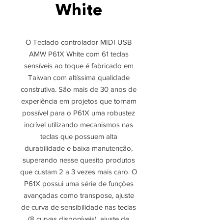
White
O Teclado controlador MIDI USB
AMW P61X White com 61 teclas
sensíveis ao toque é fabricado em
Taiwan com altíssima qualidade
construtiva. São mais de 30 anos de
experiência em projetos que tornam
possível para o P61X uma robustez
incrível utilizando mecanismos nas
teclas que possuem alta
durabilidade e baixa manutenção,
superando nesse quesito produtos
que custam 2 a 3 vezes mais caro. O
P61X possui uma série de funções
avançadas como transpose, ajuste
de curva de sensibilidade nas teclas
(8 curvas disponíveis), ajuste de