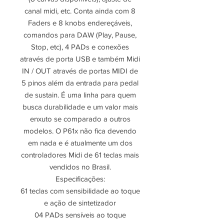
canal midi, etc. Conta ainda com 8
Faders e 8 knobs endereçáveis,
comandos para DAW (Play, Pause,
Stop, etc), 4 PADs e conexões
através de porta USB e também Midi
IN / OUT através de portas MIDI de
5 pinos além da entrada para pedal
de sustain. É uma linha para quem
busca durabilidade e um valor mais
enxuto se comparado a outros
modelos. O P61x não fica devendo
em nada e é atualmente um dos
controladores Midi de 61 teclas mais
vendidos no Brasil.
Especificações:
61 teclas com sensibilidade ao toque
e ação de sintetizador
04 PADs sensíveis ao toque